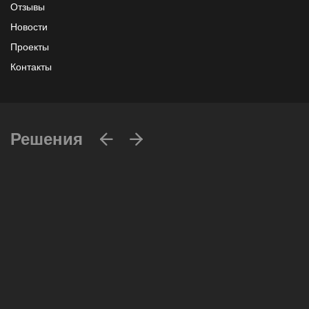
Отзывы
Новости
Проекты
Контакты
Решения
Вычислительные массивы
Инфраструктурное ПО