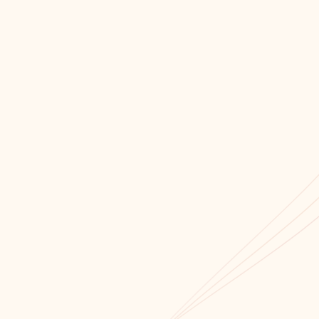
Мы всегда открыты для сотрудничества!
Связаться с нами!
Обратный звонок