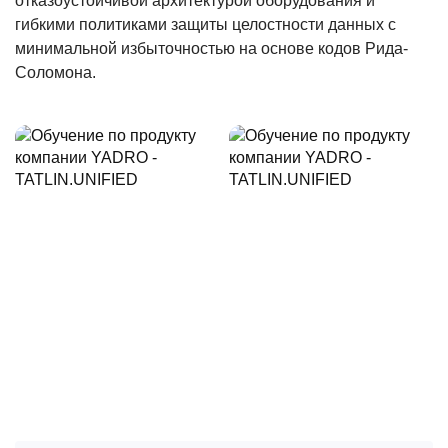
отказоустойчивой архитектурой оборудования и
гибкими политиками защиты целостности данных с
минимальной избыточностью на основе кодов Рида-
Соломона.