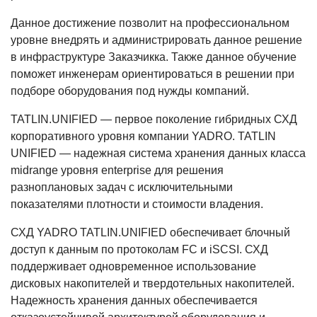
Данное достижение позволит на профессиональном
уровне внедрять и администрировать данное решение
в инфраструктуре Заказчикка. Также данное обучение
поможет инженерам ориентироваться в решении при
подборе оборудования под нужды компаний.
TATLIN.UNIFIED — первое поколение гибридных СХД
корпоративного уровня компании YADRO. TATLIN
UNIFIED — надежная система хранения данных класса
midrange уровня enterprise для решения
разноплановых задач с исключительными
показателями плотности и стоимости владения.
СХД YADRO TATLIN.UNIFIED обеспечивает блочный
доступ к данным по протоколам FC и iSCSI. СХД
поддерживает одновременное использование
дисковых накопителей и твердотельных накопителей.
Надежность хранения данных обеспечивается