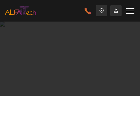
Главная
Отраслевые решения
Государственный се